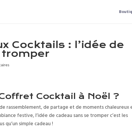
Bouti
 Cocktails : l’idée de
 tromper
aires
Coffret Cocktail à Noël ?
s de rassemblement, de partage et de moments chaleureux 
iance festive, l’idée de cadeau sans se tromper c’est les
lus qu’un simple cadeau !