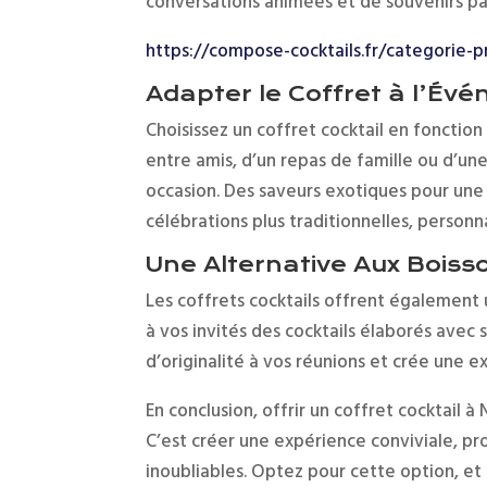
conversations animées et de souvenirs pa
https://compose-cocktails.fr/categorie-p
Adapter le Coffret à l’Év
Choisissez un coffret cocktail en fonction
entre amis, d’un repas de famille ou d’une
occasion. Des saveurs exotiques pour un
célébrations plus traditionnelles, person
Une Alternative Aux Boiss
Les coffrets cocktails offrent également 
à vos invités des cocktails élaborés avec 
d’originalité à vos réunions et crée une e
En conclusion, offrir un coffret cocktail à
C’est créer une expérience conviviale, pr
inoubliables. Optez pour cette option, et