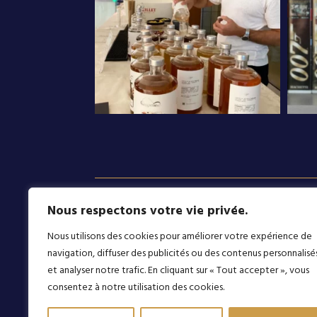
Nous respectons votre vie privée.
Compose
Déco
Nous utilisons des cookies pour améliorer votre expérience de
Qui sommes-nous
Nos Co
navigation, diffuser des publicités ou des contenus personnalisé
et analyser notre trafic. En cliquant sur « Tout accepter », vous
Nous contacter
Nos Spi
consentez à notre utilisation des cookies.
Professionnels