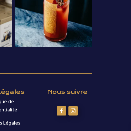
Légales
Nous suivre
ique de
ntialité
s Légales