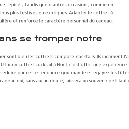
 et épicés, tandis que d’autres occasions, comme un
ions plus festives ou exotiques. Adapter le coffret à
lière et renforce le caractère personnel du cadeau.
sans se tromper notre
r sont bien les coffrets compose-cocktails. Ils incarnent l’a
ffrir un coffret cocktail à Noël, c’est offrir une expérience
ous séduire par cette tendance gourmande et égayez les fête
cadeau qui, sans aucun doute, laissera un souvenir pétillant 