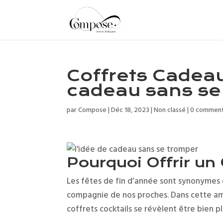
Coffrets Cadeaux
cadeau sans se
par
Compose
|
Déc 18, 2023
|
Non classé
|
0 comment
Pourquoi Offrir un 
Les fêtes de fin d’année sont synonyme
compagnie de nos proches. Dans cette amb
coffrets cocktails se révèlent être bien p