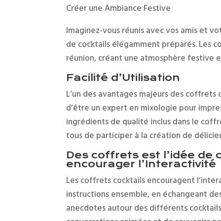
Créer une Ambiance Festive
Imaginez-vous réunis avec vos amis et vot
de cocktails élégamment préparés. Les co
réunion, créant une atmosphère festive e
Facilité d’Utilisation
L’un des avantages majeurs des coffrets coc
d’être un expert en mixologie pour impres
ingrédients de qualité inclus dans le coff
tous de participer à la création de délici
Des coffrets est l’idée d
encourager l’Interactivité
Les coffrets cocktails encouragent l’intera
instructions ensemble, en échangeant de
anecdotes autour des différents cocktail