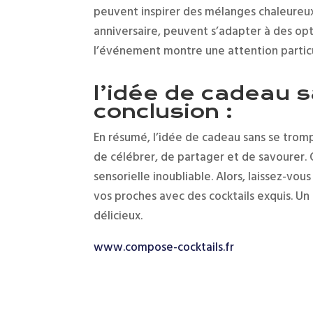
peuvent inspirer des mélanges chaleureux
anniversaire, peuvent s’adapter à des opt
l’événement montre une attention particu
l’idée de cadeau 
conclusion :
En résumé, l’idée de cadeau sans se trompe
de célébrer, de partager et de savourer. O
sensorielle inoubliable. Alors, laissez-v
vos proches avec des cocktails exquis. Un 
délicieux.
:
www.compose-cocktails.fr
Coffrets
Cadeaux
Cocktails