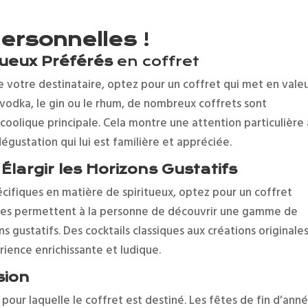
ersonnelles
!
tueux Préférés
en coffret
de votre destinataire, optez pour un coffret qui met en vale
a vodka, le gin ou le rhum, de nombreux coffrets sont
oolique principale. Cela montre une attention particulière 
égustation qui lui est familière et appréciée.
Élargir les Horizons Gustatifs
écifiques en matière de spiritueux, optez pour un coffret
bles permettent à la personne de découvrir une gamme de
 gustatifs. Des cocktails classiques aux créations originales
ience enrichissante et ludique.
sion
pour laquelle le coffret est destiné. Les fêtes de fin d’ann