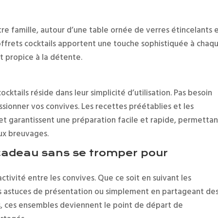
re famille, autour d’une table ornée de verres étincelants 
ffrets cocktails apportent une touche sophistiquée à chaq
t propice à la détente.
ktails réside dans leur simplicité d’utilisation. Pas besoin
sionner vos convives. Les recettes préétablies et les
ret garantissent une préparation facile et rapide, permettan
eux breuvages.
e cadeau sans se tromper pour
ctivité entre les convives. Que ce soit en suivant les
s astuces de présentation ou simplement en partageant de
s, ces ensembles deviennent le point de départ de