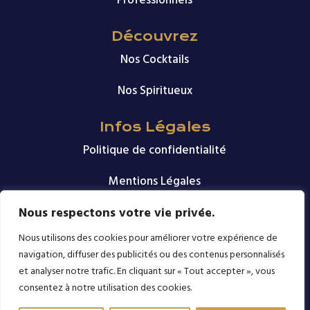
Professionnels
Découvrez
Nos Cocktails
Nos Spiritueux
Infos Légales
Politique de confidentialité
Mentions Légales
Nous respectons votre vie privée.
Nous suivre
Nous utilisons des cookies pour améliorer votre expérience de
navigation, diffuser des publicités ou des contenus personnalisés
et analyser notre trafic. En cliquant sur « Tout accepter », vous
consentez à notre utilisation des cookies.