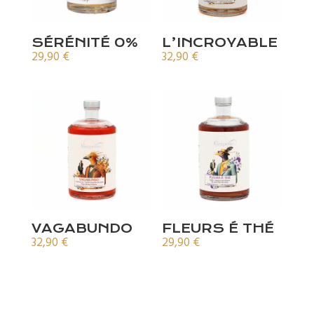
SÉRÉNITÉ 0%
L’INCROYABLE
29,90
€
32,90
€
VAGABUNDO
FLEURS É THÉ
32,90
€
29,90
€