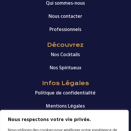
Qui sommes-nous
Nous contacter
Professionnels
Découvrez
Nos Cocktails
Nos Spiritueux
Infos Légales
Politique de confidentialité
Mentions Légales
Nous respectons votre vie privée.
Nous suivre
Nous utilisons des cookies pour améliorer votre expérience de