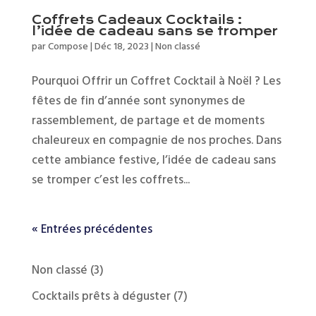
Coffrets Cadeaux Cocktails :
l’idée de cadeau sans se tromper
par
Compose
|
Déc 18, 2023
|
Non classé
Pourquoi Offrir un Coffret Cocktail à Noël ? Les
fêtes de fin d’année sont synonymes de
rassemblement, de partage et de moments
chaleureux en compagnie de nos proches. Dans
cette ambiance festive, l’idée de cadeau sans
se tromper c’est les coffrets...
« Entrées précédentes
3
Non classé
3
produits
7
Cocktails prêts à déguster
7
produits