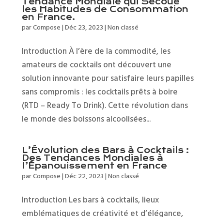
Tendance Mondiale qui Secoue
les Habitudes de Consommation
en France.
par
Compose
|
Déc 23, 2023
|
Non classé
Introduction À l’ère de la commodité, les
amateurs de cocktails ont découvert une
solution innovante pour satisfaire leurs papilles
sans compromis : les cocktails prêts à boire
(RTD – Ready To Drink). Cette révolution dans
le monde des boissons alcoolisées...
L’Évolution des Bars à Cocktails :
Des Tendances Mondiales à
l’Épanouissement en France
par
Compose
|
Déc 22, 2023
|
Non classé
Introduction Les bars à cocktails, lieux
emblématiques de créativité et d’élégance,