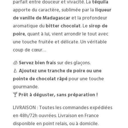
parfait entre douceur et vivacité. La
téquila
apporte du caractère, sublimée par la
liqueur
de vanille de Madagascar
et la profondeur
aromatique du
bitter chocolat
. Le
sirop de
poire
, quant à lui, vient arrondir le tout avec
une touche fruitée et délicate. Un véritable
coup de cœur…
🧊
Servez bien frais
sur des glaçons.
🍐
Ajoutez une tranche de poire ou une
pointe de chocolat râpé
pour une touche
gourmande.
🍸
Prêt à déguster, sans préparation !
LIVRAISON : Toutes les commandes expédiées
en 48h/72h ouvrées. Livraison en France
disponible en point relais, ou à domicile.