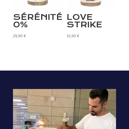
SÉRÉNITÉ
LOVE
0%
STRIKE
29,90
€
32,90
€