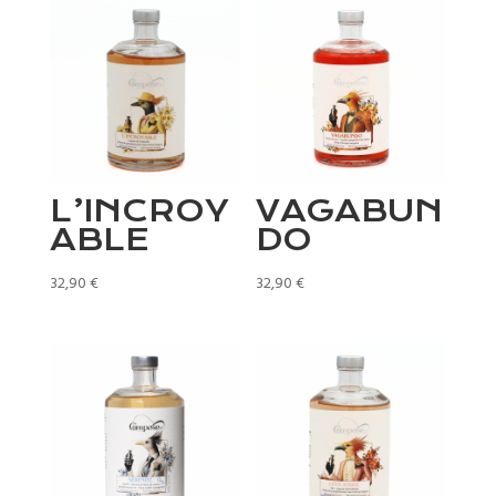
L’INCROY
VAGABUN
ABLE
DO
32,90
€
32,90
€