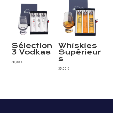
Sélection
Whiskies
3 Vodkas
Supérieur
s
28,00
€
35,00
€